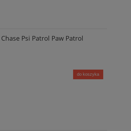
 Chase Psi Patrol Paw Patrol
do koszyka