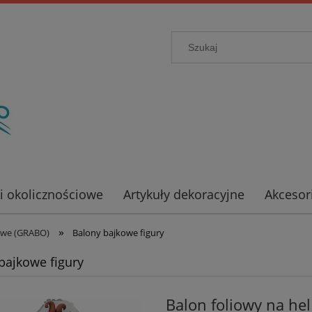
ki okolicznościowe
Artykuły dekoracyjne
Akcesor
»
owe (GRABO)
Balony bajkowe figury
bajkowe figury
Balon foliowy na hel