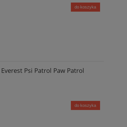
do koszyka
 Everest Psi Patrol Paw Patrol
do koszyka