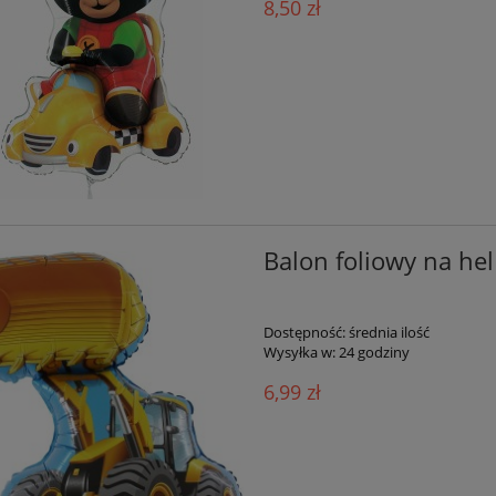
8,50 zł
Balon foliowy na he
Dostępność:
średnia ilość
Wysyłka w:
24 godziny
6,99 zł