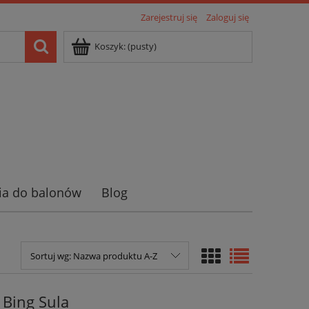
Zarejestruj się
Zaloguj się
Koszyk:
(pusty)
ia do balonów
Blog
Sortuj wg:
Nazwa produktu A-Z
 Bing Sula