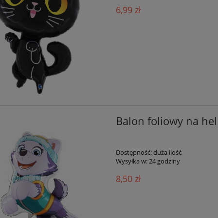
6,99 zł
Balon foliowy na hel
Dostępność:
duża ilość
Wysyłka w:
24 godziny
8,50 zł