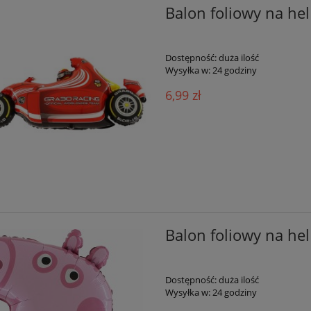
Balon foliowy na he
Dostępność:
duża ilość
Wysyłka w:
24 godziny
6,99 zł
Balon foliowy na he
Dostępność:
duża ilość
Wysyłka w:
24 godziny