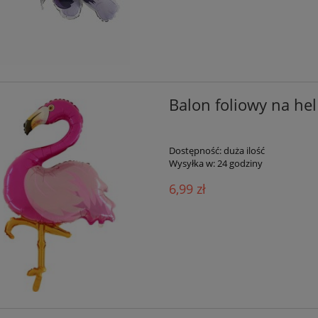
Balon foliowy na he
Dostępność:
duża ilość
Wysyłka w:
24 godziny
6,99 zł