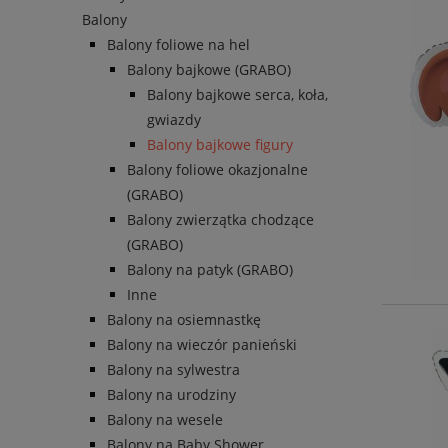
Balony
Balony foliowe na hel
Balony bajkowe (GRABO)
Balony bajkowe serca, koła,
gwiazdy
Balony bajkowe figury
Balony foliowe okazjonalne
(GRABO)
Balony zwierzątka chodzące
(GRABO)
Balony na patyk (GRABO)
Inne
Balony na osiemnastkę
Balony na wieczór panieński
Balony na sylwestra
Balony na urodziny
Balony na wesele
Balony na Baby Shower