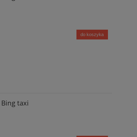
do koszyka
 Bing taxi