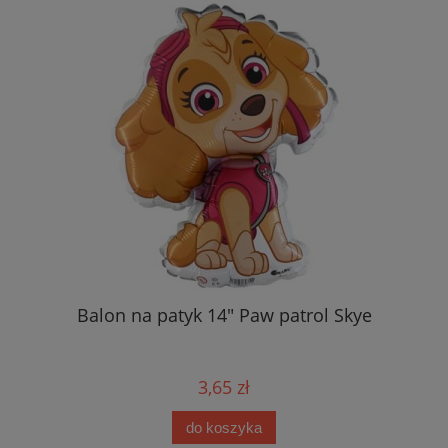
Balon na patyk 14" Paw patrol Skye
3,65 zł
do koszyka