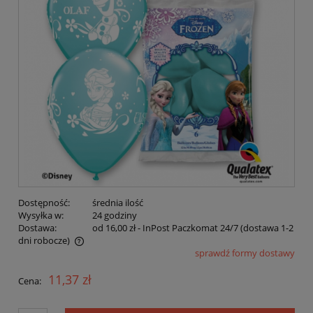
Dostępność:
średnia ilość
Wysyłka w:
24 godziny
Dostawa:
od 16,00 zł
- InPost Paczkomat 24/7 (dostawa 1-2
dni robocze)
sprawdź formy dostawy
Cena nie zawiera ewentualnych kosztów płatności
11,37 zł
Cena: