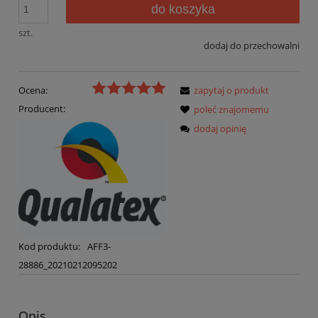
do koszyka
szt.
dodaj do przechowalni
Ocena:
zapytaj o produkt
Producent:
poleć znajomemu
dodaj opinię
Kod produktu:
AFF3-
28886_20210212095202
Opis