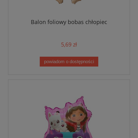
Balon foliowy bobas chłopiec
5,69 zł
powiadom o dostępności