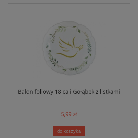
Balon foliowy 18 cali Gołąbek z listkami
5,99 zł
do koszyka