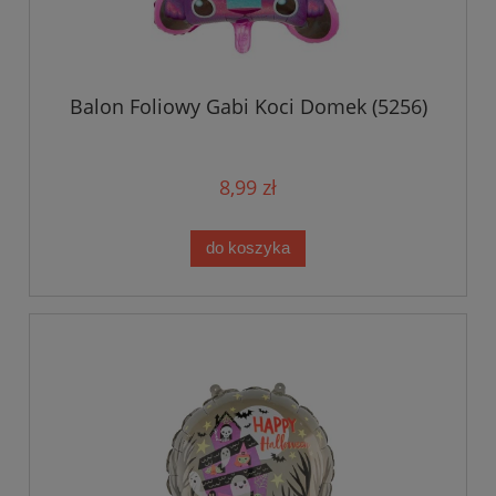
Balon Foliowy Gabi Koci Domek (5256)
8,99 zł
do koszyka