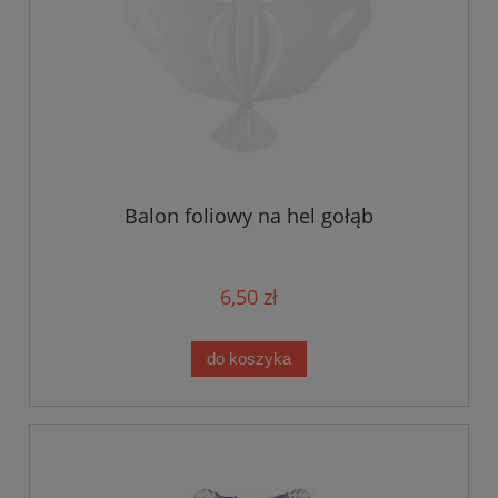
Balon foliowy na hel gołąb
6,50 zł
do koszyka