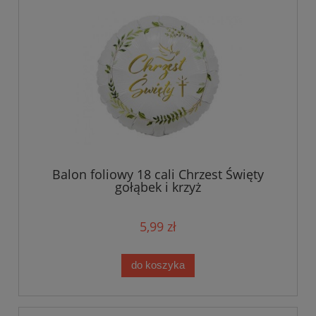
Balon foliowy 18 cali Chrzest Święty
gołąbek i krzyż
5,99 zł
do koszyka