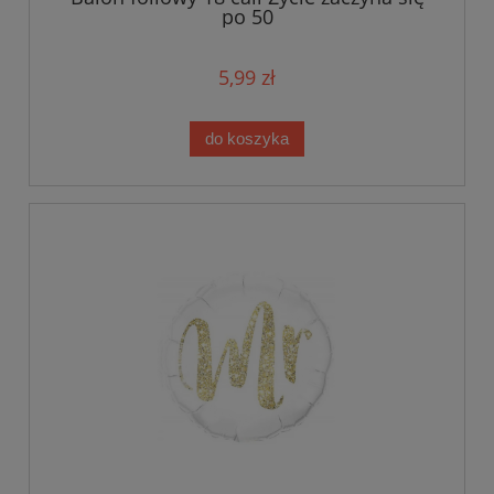
po 50
5,99 zł
do koszyka