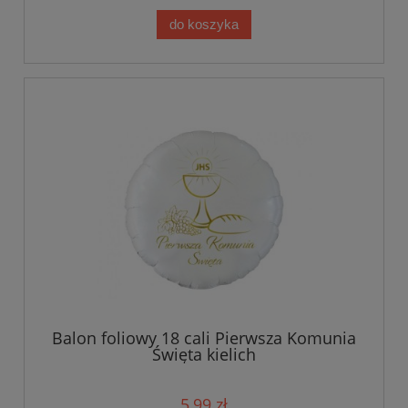
do koszyka
Balon foliowy 18 cali Pierwsza Komunia
Święta kielich
5,99 zł