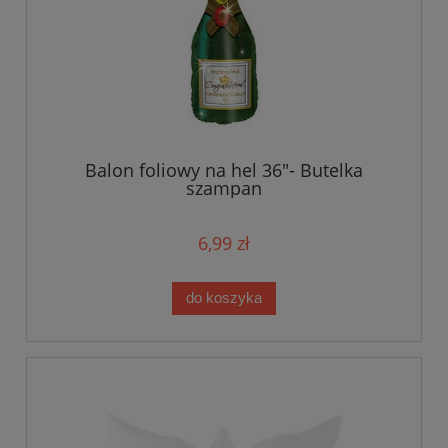
Balon foliowy na hel 36"- Butelka
szampan
6,99 zł
do koszyka