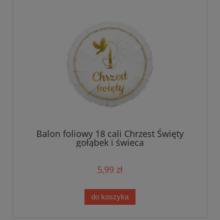
Balon foliowy 18 cali Chrzest Święty
gołąbek i świeca
5,99 zł
do koszyka