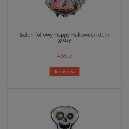
Balon foliowy Happy Halloween dom
grozy
4,55 zł
do koszyka