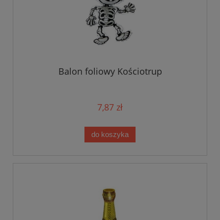
Balon foliowy Kościotrup
7,87 zł
do koszyka