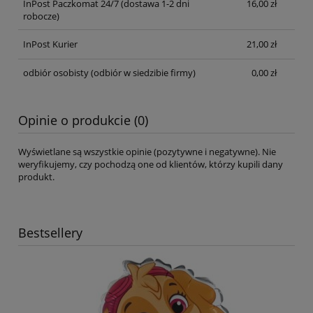
InPost Paczkomat 24/7 (dostawa 1-2 dni
16,00 zł
robocze)
InPost Kurier
21,00 zł
odbiór osobisty
(odbiór w siedzibie firmy)
0,00 zł
Opinie o produkcie (0)
Wyświetlane są wszystkie opinie (pozytywne i negatywne). Nie
weryfikujemy, czy pochodzą one od klientów, którzy kupili dany
produkt.
Bestsellery