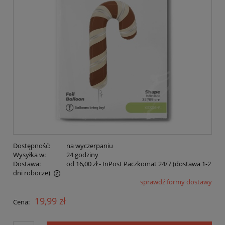
Dostępność:
na wyczerpaniu
Wysyłka w:
24 godziny
Dostawa:
od 16,00 zł
- InPost Paczkomat 24/7 (dostawa 1-2
dni robocze)
sprawdź formy dostawy
Cena nie zawiera ewentualnych kosztów płatności
19,99 zł
Cena: