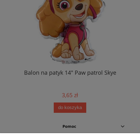
Balon na patyk 14" Paw patrol Skye
3,65 zł
do koszyka
Pomoc