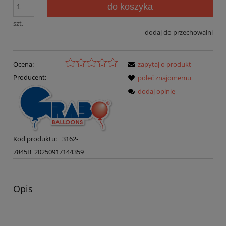
do koszyka
szt.
dodaj do przechowalni
Ocena:
zapytaj o produkt
Producent:
poleć znajomemu
dodaj opinię
Kod produktu:
3162-
7845B_20250917144359
Opis