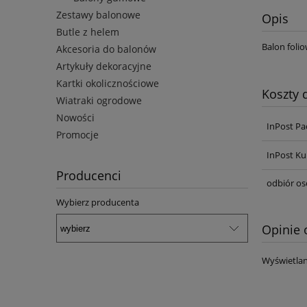
Zestawy balonowe
Opis
Butle z helem
Balon foli
Akcesoria do balonów
Artykuły dekoracyjne
Kartki okolicznościowe
Koszty
Wiatraki ogrodowe
Nowości
InPost Pa
Promocje
InPost Ku
Producenci
odbiór os
Wybierz producenta
Opinie 
Wyświetlan