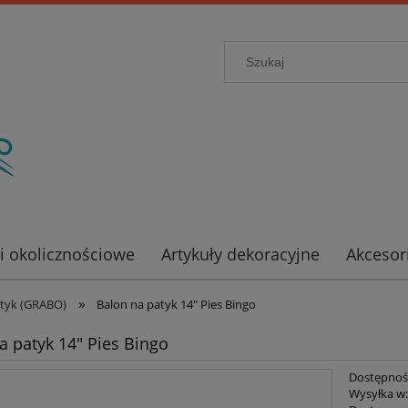
ki okolicznościowe
Artykuły dekoracyjne
Akcesor
»
atyk (GRABO)
Balon na patyk 14" Pies Bingo
a patyk 14" Pies Bingo
Dostępnoś
Wysyłka w