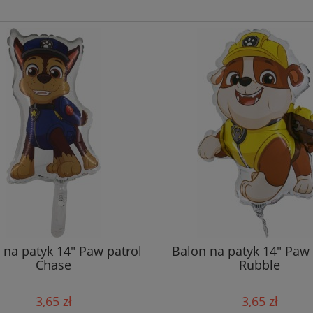
 na patyk 14" Paw patrol
Balon na patyk 14" Paw 
Chase
Rubble
3,65 zł
3,65 zł