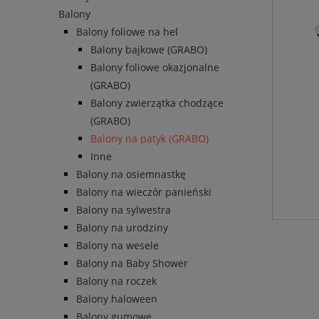
Balony
Balony foliowe na hel
Balony bajkowe (GRABO)
Balony foliowe okazjonalne
(GRABO)
Balony zwierzątka chodzące
(GRABO)
Balony na patyk (GRABO)
Inne
Balony na osiemnastkę
Balony na wieczór panieński
Balony na sylwestra
Balony na urodziny
Balony na wesele
Balony na Baby Shower
Balony na roczek
Balony haloween
Balony gumowe