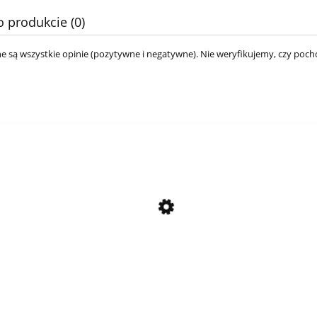
o produkcie (0)
e są wszystkie opinie (pozytywne i negatywne). Nie weryfikujemy, czy pocho