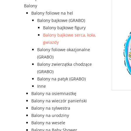
Balony
Balony foliowe na hel
Balony bajkowe (GRABO)
Balony bajkowe figury
Balony bajkowe serca, koła,
gwiazdy
Balony foliowe okazjonalne
(GRABO)
Balony zwierzątka chodzące
(GRABO)
Balony na patyk (GRABO)
Inne
Balony na osiemnastkę
Balony na wieczór panieński
Balony na sylwestra
Balony na urodziny
Balony na wesele
Balony na Baby Shower