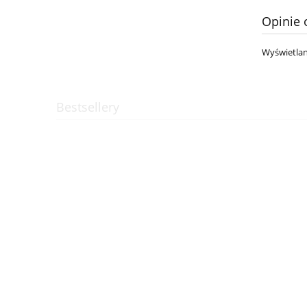
Opinie 
Wyświetlan
Bestsellery