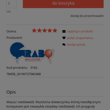
do koszyka
szt.
dodaj do przechowalni
Ocena:
zapytaj o produkt
Producent:
poleć znajomemu
dodaj opinię
Kod produktu:
3162-
7845B_20190727082408
Opis
Masza i niedźwiedź. Rezolutna dziewczynka, której nieodłącznym
kompanem jest niezwykle cierpliwy niedźwiedź. Ich przygody