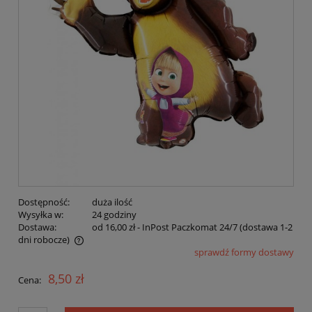
Dostępność:
duża ilość
Wysyłka w:
24 godziny
Dostawa:
od 16,00 zł
- InPost Paczkomat 24/7 (dostawa 1-2
dni robocze)
sprawdź formy dostawy
Cena nie zawiera ewentualnych kosztów płatności
8,50 zł
Cena: