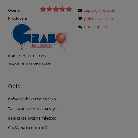
Ocena:
zapytaj o produkt
Producent:
poleć znajomemu
dodaj opinię
Kod produktu:
3162-
7845B_20190726103228
Opis
Krówkę lubi każde dziecko.
Ta dzwoneczek ma na szyi,
daje także pyszne mleczko.
Co Wy na to moi mili?