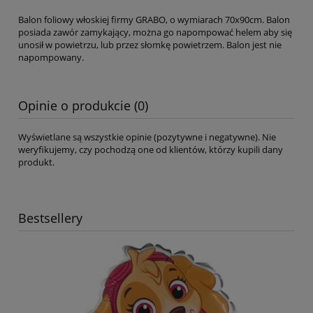
Balon foliowy włoskiej firmy GRABO, o wymiarach 70x90cm. Balon
posiada zawór zamykający, można go napompować helem aby się
unosił w powietrzu, lub przez słomkę powietrzem. Balon jest nie
napompowany.
Opinie o produkcie (0)
Wyświetlane są wszystkie opinie (pozytywne i negatywne). Nie
weryfikujemy, czy pochodzą one od klientów, którzy kupili dany
produkt.
Bestsellery