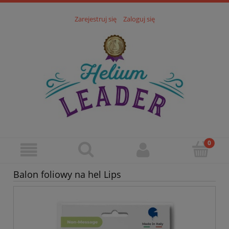
Zarejestruj się
Zaloguj się
Balon foliowy na hel Lips