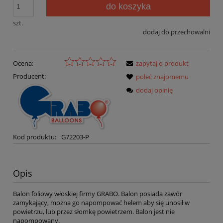
do koszyka
szt.
dodaj do przechowalni
Ocena:
zapytaj o produkt
Producent:
poleć znajomemu
dodaj opinię
Kod produktu:
G72203-P
Opis
Balon foliowy włoskiej firmy GRABO. Balon posiada zawór
zamykający, można go napompować helem aby się unosił w
powietrzu, lub przez słomkę powietrzem. Balon jest nie
napompowany.