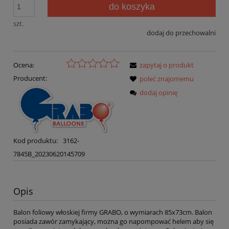
do koszyka
szt.
dodaj do przechowalni
Ocena:
zapytaj o produkt
Producent:
poleć znajomemu
dodaj opinię
Kod produktu:
3162-
7845B_20230620145709
Opis
Balon foliowy włoskiej firmy GRABO, o wymiarach 85x73cm. Balon
posiada zawór zamykający, można go napompować helem aby się