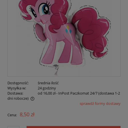
Dostępność:
średnia ilość
Wysyłka w:
24 godziny
Dostawa:
od 16,00 zł
- InPost Paczkomat 24/7 (dostawa 1-2
dni robocze)
sprawdź formy dostawy
Cena nie zawiera ewentualnych kosztów płatności
8,50 zł
Cena: