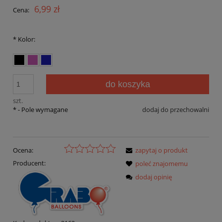
6,99 zł
Cena:
*
Kolor:
do koszyka
szt.
*
- Pole wymagane
dodaj do przechowalni
Ocena:
zapytaj o produkt
Producent:
poleć znajomemu
dodaj opinię