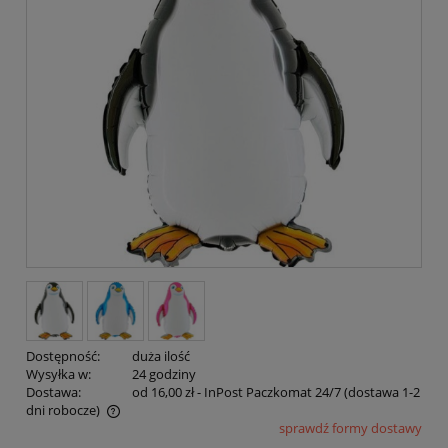
Dostępność:
duża ilość
Wysyłka w:
24 godziny
Dostawa:
od 16,00 zł
- InPost Paczkomat 24/7 (dostawa 1-2
dni robocze)
sprawdź formy dostawy
Cena nie zawiera ewentualnych kosztów płatności