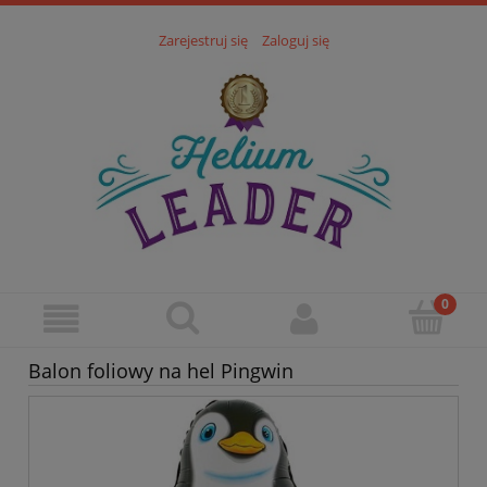
Zarejestruj się
Zaloguj się
Balon foliowy na hel Pingwin