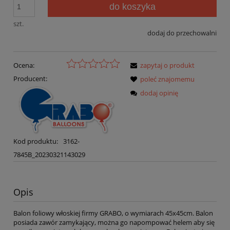
do koszyka
szt.
dodaj do przechowalni
Ocena:
zapytaj o produkt
Producent:
poleć znajomemu
dodaj opinię
Kod produktu:
3162-
7845B_20230321143029
Opis
Balon foliowy włoskiej firmy GRABO, o wymiarach 45x45cm. Balon
posiada zawór zamykający, można go napompować helem aby się