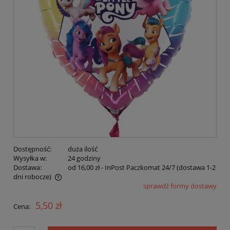
Dostępność:
duża ilość
Wysyłka w:
24 godziny
Dostawa:
od 16,00 zł
- InPost Paczkomat 24/7 (dostawa 1-2
dni robocze)
sprawdź formy dostawy
Cena nie zawiera ewentualnych kosztów płatności
5,50 zł
Cena: