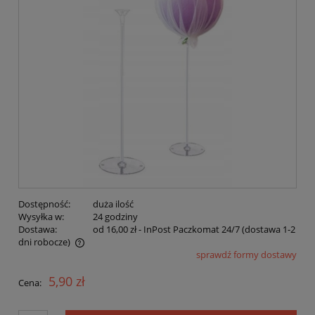
Dostępność:
duża ilość
Wysyłka w:
24 godziny
Dostawa:
od 16,00 zł
- InPost Paczkomat 24/7 (dostawa 1-2
dni robocze)
sprawdź formy dostawy
Cena nie zawiera ewentualnych kosztów płatności
5,90 zł
Cena: